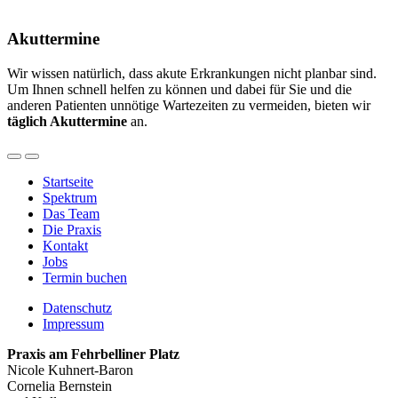
Akuttermine
Wir wissen natürlich, dass akute Erkrankungen nicht planbar sind.
Um Ihnen schnell helfen zu können und dabei für Sie und die
anderen Patienten unnötige Wartezeiten zu vermeiden, bieten wir
täglich Akuttermine
an.
Startseite
Spektrum
Hauptnavigation
Das Team
Die Praxis
Kontakt
Jobs
Termin buchen
Datenschutz
Impressum
Fußzeile
Praxis am Fehrbelliner Platz
Nicole Kuhnert-Baron
Cornelia Bernstein