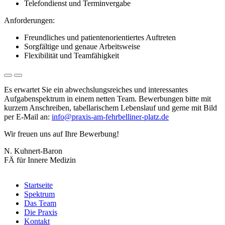
Telefondienst und Terminvergabe
Anforderungen:
Freundliches und patientenorientiertes Auftreten
Sorgfältige und genaue Arbeitsweise
Flexibilität und Teamfähigkeit
Es erwartet Sie ein abwechslungsreiches und interessantes
Aufgabenspektrum in einem netten Team. Bewerbungen bitte mit
kurzem Anschreiben, tabellarischem Lebenslauf und gerne mit Bild
per E-Mail an:
info@praxis-am-fehrbelliner-platz.de
Wir freuen uns auf Ihre Bewerbung!
N. Kuhnert-Baron
FÄ für Innere Medizin
Startseite
Spektrum
Hauptnavigation
Das Team
Die Praxis
Kontakt