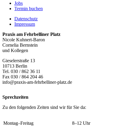
Jobs
Termin buchen
Datenschutz
Impressum
Fußzeile
Praxis am Fehrbelliner Platz
Nicole Kuhnert-Baron
Cornelia Bernstein
und Kollegen
Gieselerstraße 13
10713 Berlin
Tel. 030 / 862 36 11
Fax 030 / 864 204 46
info@praxis-am-fehrbelliner-platz.de
Sprechzeiten
Zu den folgenden Zeiten sind wir für Sie da:
Montag–Freitag
8–12 Uhr